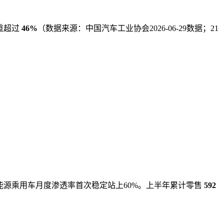
重超过
46%
（数据来源：中国汽车工业协会2026-06-29数据；21
能源乘用车月度渗透率首次稳定站上60%。上半年累计零售
592