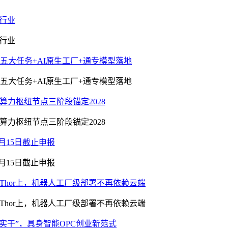
0行业
0行业
)：五大任务+AI原生工厂+通专模型落地
)：五大任务+AI原生工厂+通专模型落地
算力枢纽节点三阶段锚定2028
算力枢纽节点三阶段锚定2028
月15日截止申报
月15日截止申报
son Thor上，机器人工厂级部署不再依赖云端
son Thor上，机器人工厂级部署不再依赖云端
到“实干”，具身智能OPC创业新范式