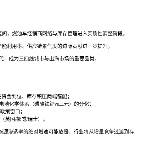
区间，燃油车经销商网络与库存管理进入实质性调整阶段。
产能利用率、供应链景气度的边际贡献进一步提升。
代，成为三四线城市与出海市场的重要品类。
或资金到位、库存积压两端错配；
电池化学体系（磷酸铁锂vs三元）的分化；
政策窗口；
英国/挪威/瑞士）。
年新能源渗透率的绝对增速可能放缓，行业将从增量竞争过渡到存