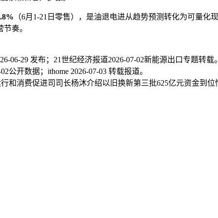
3.8%
（6月1-21日零售），是油退电进从趋势预测转化为可量
营节奏。
-06-29 发布；21世纪经济报道2026-07-02新能源出口专题转载
开数据；ithome 2026-07-03 转载报道。
部市场运行和消费促进司司长杨沐介绍以旧换新第三批625亿元资金到