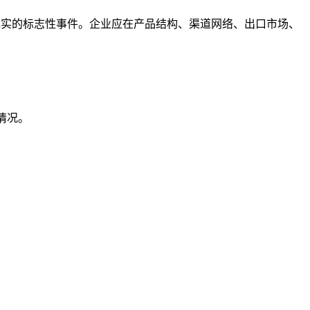
化现实的标志性事件。企业应在产品结构、渠道网络、出口市场、
。
位情况。