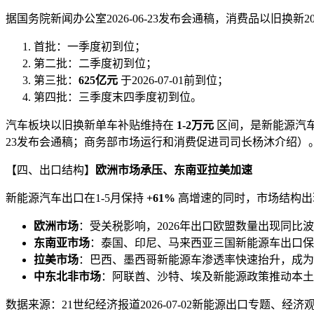
据国务院新闻办公室2026-06-23发布会通稿，消费品以旧换新
首批：一季度初到位；
第二批：二季度初到位；
第三批：
625亿元
于2026-07-01前到位；
第四批：三季度末四季度初到位。
汽车板块以旧换新单车补贴维持在
1-2万元
区间，是新能源汽车
23发布会通稿；商务部市场运行和消费促进司司长杨沐介绍）
【四、出口结构】
欧洲市场承压、东南亚拉美加速
新能源汽车出口在1-5月保持
+61%
高增速的同时，市场结构出
欧洲市场
：受关税影响，2026年出口欧盟数量出现同
东南亚市场
：泰国、印尼、马来西亚三国新能源车出口保
拉美市场
：巴西、墨西哥新能源车渗透率快速抬升，成为2
中东北非市场
：阿联酋、沙特、埃及新能源政策推动本土
数据来源：21世纪经济报道2026-07-02新能源出口专题、经济观察