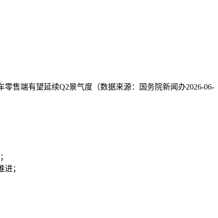
售端有望延续Q2景气度（数据来源：国务院新闻办2026-06-
长；
推进；