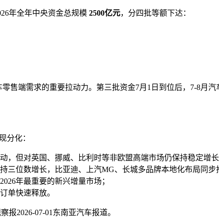
2026年全年中央资金总规模
2500亿元
，分四批等额下达：
零售端需求的重要拉动力。第三批资金7月1日到位后，7-8月汽车零
。
现分化：
比波动，但对英国、挪威、比利时等非欧盟高端市场仍保持稳定增
持三位数增长，比亚迪、上汽MG、长城多品牌本地化布局同步
026年最重要的新兴增量市场；
订单快速释放。
报2026-07-01东南亚汽车报道。