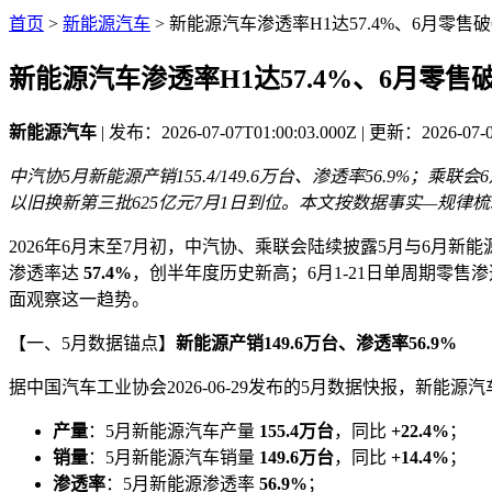
首页
>
新能源汽车
>
新能源汽车渗透率H1达57.4%、6月零售破
新能源汽车渗透率H1达57.4%、6月零售
新能源汽车
| 发布：2026-07-07T01:00:03.000Z | 更新：2026-0
中汽协5月新能源产销155.4/149.6万台、渗透率56.9%；乘联会6
以旧换新第三批625亿元7月1日到位。本文按数据事实—规律
2026年6月末至7月初，中汽协、乘联会陆续披露5月与6月
渗透率达
57.4%
，创半年度历史新高；6月1-21日单周期零售
面观察这一趋势。
【一、5月数据锚点】
新能源产销149.6万台、渗透率56.9%
据中国汽车工业协会2026-06-29发布的5月数据快报，新能源
产量
：5月新能源汽车产量
155.4万台
，同比
+22.4%
；
销量
：5月新能源汽车销量
149.6万台
，同比
+14.4%
；
渗透率
：5月新能源渗透率
56.9%
；