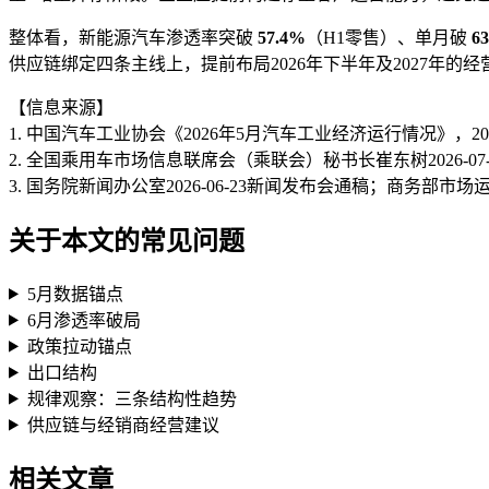
整体看，新能源汽车渗透率突破
57.4%
（H1零售）、单月破
6
供应链绑定四条主线上，提前布局2026年下半年及2027年的经
【信息来源】
1. 中国汽车工业协会《2026年5月汽车工业经济运行情况》，2026
2. 全国乘用车市场信息联席会（乘联会）秘书长崔东树2026-07-02公
3. 国务院新闻办公室2026-06-23新闻发布会通稿；商务
关于本文的常见问题
5月数据锚点
6月渗透率破局
政策拉动锚点
出口结构
规律观察：三条结构性趋势
供应链与经销商经营建议
相关文章