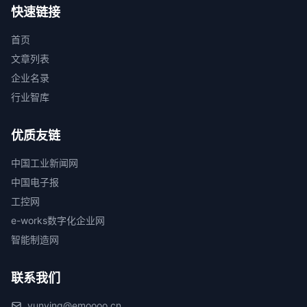
快速链接
首页
文章列表
企业名录
行业智库
优质友链
中国工业新闻网
中国电子报
工控网
e-works数字化企业网
智能制造网
联系我们
yunying@emoooo.cn