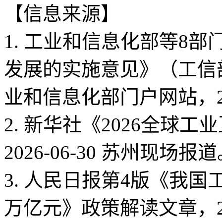
【信息来源】
1. 工业和信息化部等8
发展的实施意见》（工信部
业和信息化部门户网站，202
2. 新华社《2026全球
2026-06-30 苏州现场报
3. 人民日报第4版《我国
万亿元》政策解读文章，202