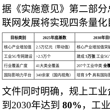
据《实施意见》第二部分总
联网发展将实现四条量化
目标类别
2025年底基数
2030年
核心产业增加值
2.5万亿元（带动值）
核心产业增加值突
工业5G专网建设
>2.5万个
建成
5万张
工业5G
行业覆盖广度
41大类全覆盖
207个工业中类
全
国际影响力平台
340余家（国内视角）
培育
5个
具有国际
文件同时明确，规上工业
到2030年达到
80%
，工