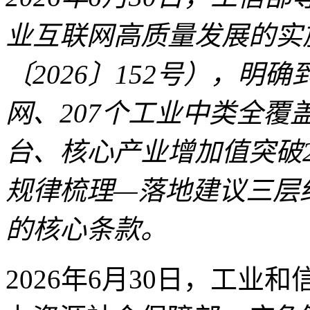
业互联网高质量发展的实
〔2026〕152号），明确
网、207个工业中类全覆
台、核心产业增加值突破2
规律梳理—落地建议三层
的核心条款。
2026年6月30日，工